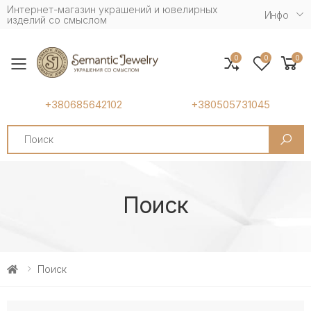
Интернет-магазин украшений и ювелирных
Инфо
изделий со смыслом
0
0
0
Toggle mobile menu
+380685642102
+380505731045
Search
Поиск
Поиск