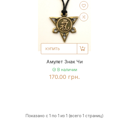
КУПИТЬ
Амулет Знак Чи
В наличии
170.00 грн.
Показано с 1 по 1 из 1 (всего 1 страниц)