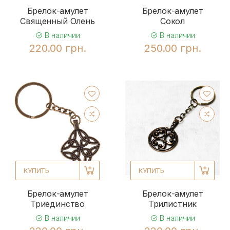
Брелок-амулет
Брелок-амулет
Священный Олень
Сокол
В наличии
В наличии
220.00 грн.
250.00 грн.
КУПИТЬ
КУПИТЬ
Брелок-амулет
Брелок-амулет
Триединство
Трилистник
В наличии
В наличии