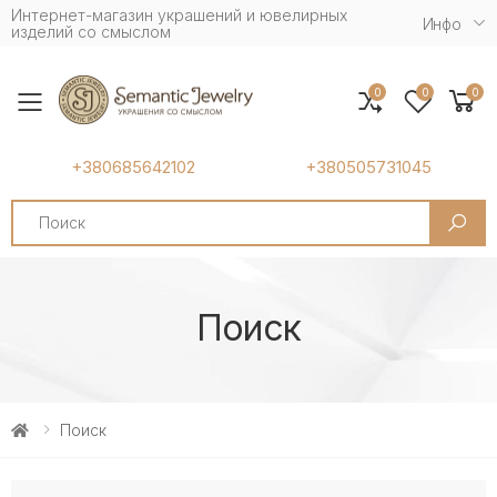
Интернет-магазин украшений и ювелирных
Инфо
изделий со смыслом
0
0
0
Toggle mobile menu
+380685642102
+380505731045
Search
Поиск
Поиск