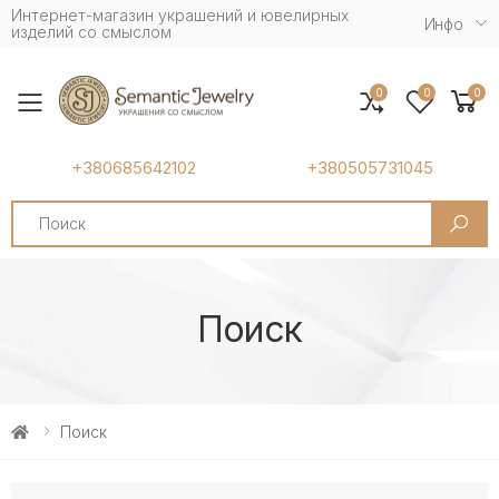
Интернет-магазин украшений и ювелирных
Инфо
изделий со смыслом
0
0
0
Toggle mobile menu
+380685642102
+380505731045
Search
Поиск
Поиск