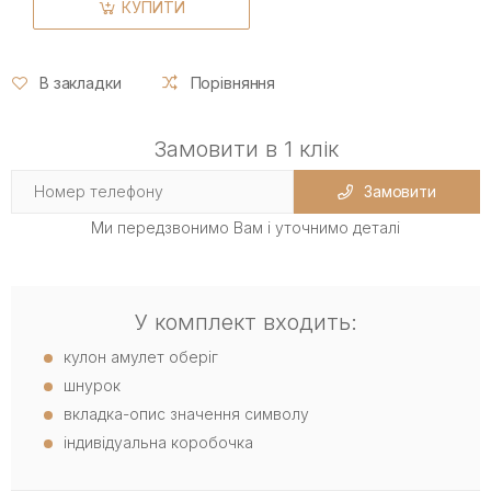
КУПИТИ
В закладки
Порівняння
Замовити в 1 клік
Замовити
Ми передзвонимо Вам і уточнимо деталі
У комплект входить:
кулон амулет оберіг
шнурок
вкладка-опис значення символу
індивідуальна коробочка