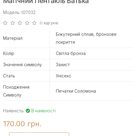
Магічний Пентакль Батька
Модель: t07032
0 відгуків
Біжутерний сплав, бронзове
Матеріал
покриття
Колір
Світла бронза
Значення символу
Захист
Стать
Унісекс
Походження
Печатки Соломона
Символу
Наявність:
В наявності
170.00 грн.