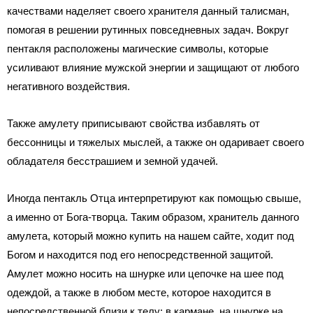
качествами наделяет своего хранителя данный талисман,
помогая в решении рутинных повседневных задач. Вокруг
пентакля расположены магические символы, которые
усиливают влияние мужской энергии и защищают от любого
негативного воздействия.
Также амулету приписывают свойства избавлять от
бессонницы и тяжелых мыслей, а также он одаривает своего
обладателя бесстрашием и земной удачей.
Иногда пентакль Отца интерпретируют как помощью свыше,
а именно от Бога-творца. Таким образом, хранитель данного
амулета, который можно купить на нашем сайте, ходит под
Богом и находится под его непосредственной защитой.
Амулет можно носить на шнурке или цепочке на шее под
одеждой, а также в любом месте, которое находится в
непосредственной близи к телу: в кармане, на шнурке на