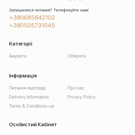
Залишилися питання? Телефонуйте нам!
+380685642102
+380505731045
Категорії
Амулети
Обереги
Інформація
Питання-відповіді
Про нас
Delivery Information
Privacy Policy
Terms & Conditions-ua
Особистий Кабінет