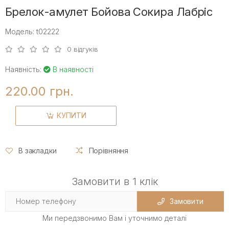
Брелок-амулет Бойова Сокира Лабріс
Модель: t02222
0 відгуків
Наявність:
В наявності
220.00 грн.
КУПИТИ
В закладки
Порівняння
Замовити в 1 клік
Замовити
Ми передзвонимо Вам і уточнимо деталі