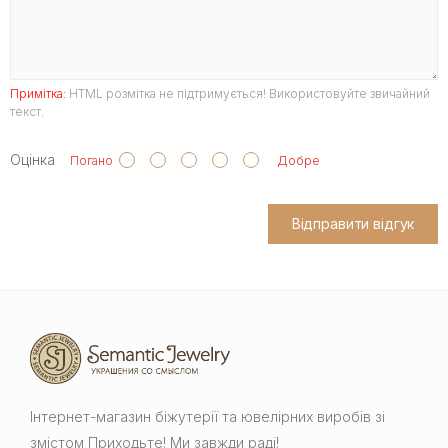
Примітка:
HTML розмітка не підтримується! Використовуйте звичайний
текст.
Оцінка
Погано
Добре
Відправити відгук
Інтернет-магазин біжутерії та ювелірних виробів зі
змістом Приходьте! Ми завжди раді!